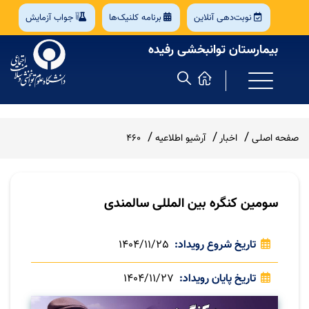
نوبت‌دهی آنلاین
برنامه کلنیک‌ها
جواب آزمایش
بیمارستان توانبخشی رفیده
صفحه اصلی
اخبار
آرشیو اطلاعیه
460
سومین کنگره بین المللی سالمندی
تاریخ شروع رویداد
1404/11/25
تاریخ پایان رویداد
1404/11/27