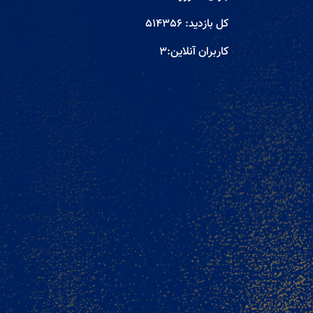
کل بازدید:
514356
کاربران آنلاین:
3