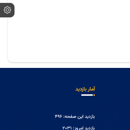
آمار بازدید
بازدید این صفحه:
496
بازدید امروز:
2031