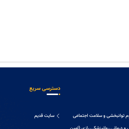
دسترسی سریع
وم توانبخشی و سلامت اجتماعی
سایت قدیم
 و درمانی روانپزشکی رازی (امین