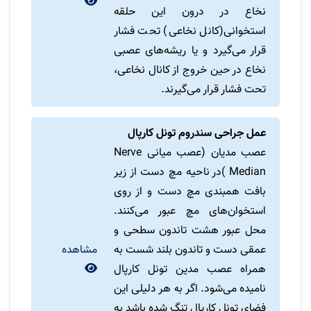
نخاع در درون این حلقه
استخوانی(کانل نخاعی) تحت فشار
قرار می‌گیرد و یا ریشه‌های عصبی
نخاع در حین خروج از کانال نخاعی،
تحت فشار قرار می‌گیرند.
عمل جراحی سندروم تونل کارپال
عصب مدیان (عصب میانی Nerve
Median )در ناحیه مچ دست از زیر
بافت همبندی مچ دست و از روی
استخوان‌های مچ عبور می‌کنند.
محل عبور هشت تاندون سطحی و
عمقی دست و تاندون بلند شست به
مشاهده
همراه عصب مدین تونل کارپال
نامیده می‌شود. اگر به هر دلیلی این
فضای تونل کارپال تنگ شده باشد به