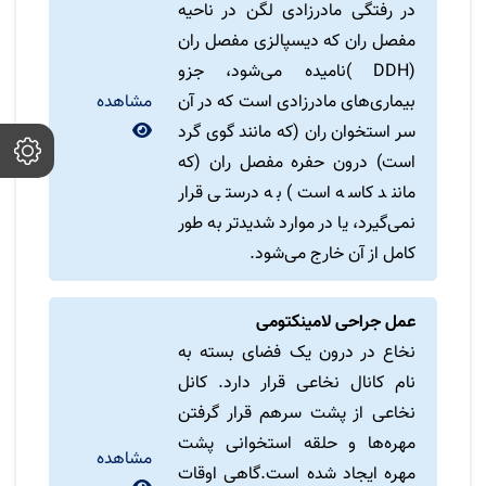
در رفتگی مادرزادی لگن در ناحیه
مفصل ران که دیسپالزی مفصل ران
(DDH )نامیده می‌شود، جزو
بیماری‌های مادرزادی است که در آن
مشاهده
سر استخوان ران (که مانند گوی گرد
است) درون حفره مفصل ران (که
مانند کاسه است) به درستی قرار
نمی‌گیرد، یا در موارد شدیدتر به طور
کامل از آن خارج می‌شود.
عمل جراحی لامینکتومی
نخاع در درون یک فضای بسته به
نام کانال نخاعی قرار دارد. کانل
نخاعی از پشت سرهم قرار گرفتن
مهره‌ها و حلقه استخوانی پشت
مشاهده
مهره ایجاد شده است.گاهی اوقات