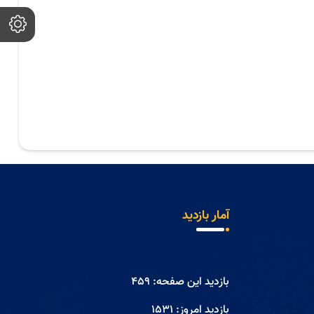
آمار بازدید
بازدید این صفحه:
459
بازدید امروز:
1531