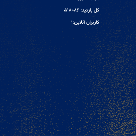
کل بازدید:
518086
کاربران آنلاین:
1