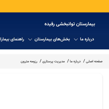
بیمارستان توانبخشی رفیده
درباره ما
بخش‌های بیمارستان
راهنمای بیمارا
صفحه اصلی
درباره ما
مدیریت پرستاری
رزومه مترون