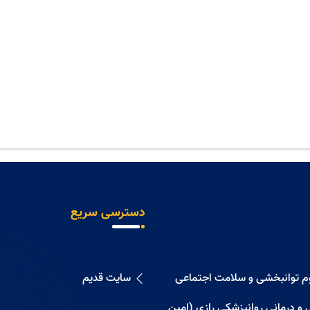
دسترسی سریع
وم توانبخشی و سلامت اجتماعی
سایت قدیم
 و درمانی روانپزشکی رازی (امین