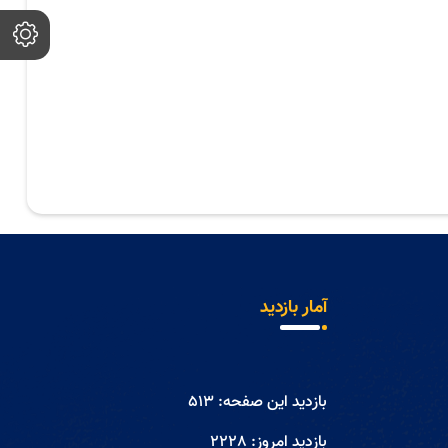
آمار بازدید
بازدید این صفحه:
513
بازدید امروز:
2228