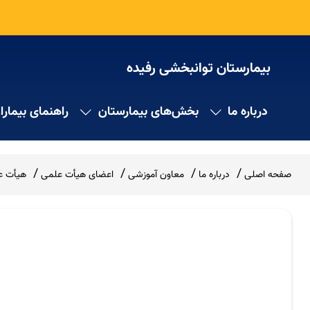
بیمارستان توانبخشی رفیده
درباره ما
بخش‌های بیمارستان
راهنمای بیمارا
صفحه اصلی
درباره ما
معاون آموزشی
اعضای هیأت علمی
هیأت عل