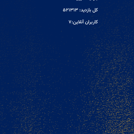
کل بازدید:
521313
کاربران آنلاین:
7