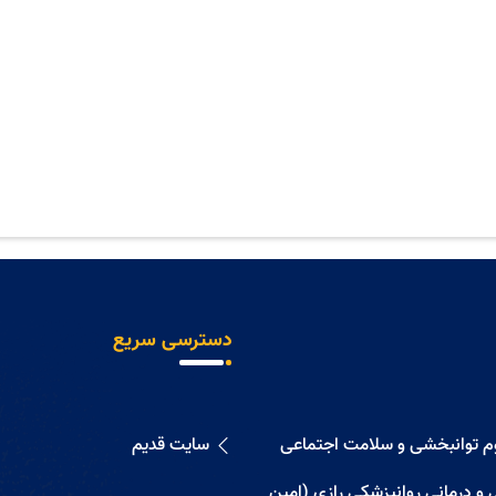
دسترسی سریع
وم توانبخشی و سلامت اجتماعی
سایت قدیم
 و درمانی روانپزشکی رازی (امین