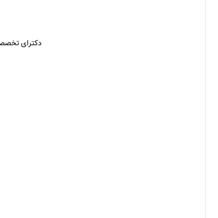
دکترای تخصصی 