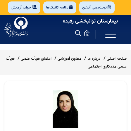
نوبت‌دهی آنلاین
برنامه کلنیک‌ها
جواب آزمایش
بیمارستان توانبخشی رفیده
صفحه اصلی
درباره ما
معاون آموزشی
اعضای هیأت علمی
هیأت
علمی مددکاری اجتماعی