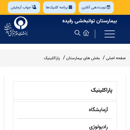
نوبت‌دهی آنلاین
برنامه کلنیک‌ها
جواب آزمایش
بیمارستان توانبخشی رفیده
صفحه اصلی
بخش های بیمارستان
پاراکلینیک
پاراکلینیک
آزمایشگاه
رادیولوژی