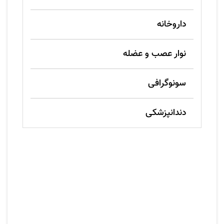
داروخانه
نوار عصب و عضله
سونوگرافی
دندانپزشکی